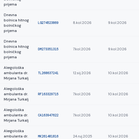
prijema
Dnevna
bolnica hitnog
LG274523869
8.kol.2026
9.kol.2026
bolničkog
prijema
Dnevna
bolnica hitnog
DM273351315
7.kol.2026
9.kol.2026
bolničkog
prijema
Alergološka
ambulanta dr.
TL268637241
12.sij.2026
10.kol.2026
Mirjana Turkalj
Alergološka
ambulanta dr.
RF163329715
7.kol.2026
10.kol.2026
Mirjana Turkalj
Alergološka
ambulanta dr.
CA163947622
7.kol.2026
10.kol.2026
Mirjana Turkalj
Alergološka
ambulanta dr.
MK261481816
24.ruj.2025
10.kol.2026