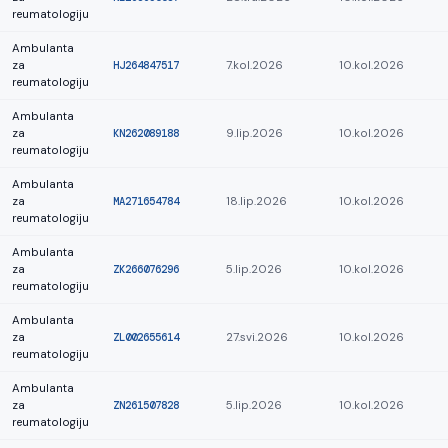
reumatologiju
Ambulanta
za
HJ264847517
7.kol.2026
10.kol.2026
reumatologiju
Ambulanta
za
KN262089188
9.lip.2026
10.kol.2026
reumatologiju
Ambulanta
za
MA271654784
18.lip.2026
10.kol.2026
reumatologiju
Ambulanta
za
ZK266076296
5.lip.2026
10.kol.2026
reumatologiju
Ambulanta
za
ZL002655614
27.svi.2026
10.kol.2026
reumatologiju
Ambulanta
za
ZN261507828
5.lip.2026
10.kol.2026
reumatologiju