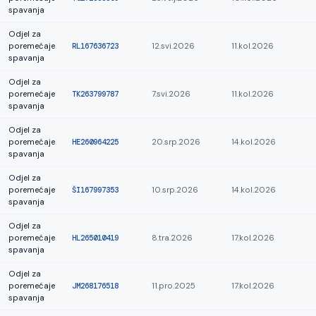
spavanja
Odjel za
poremećaje
RL167636723
12.svi.2026
11.kol.2026
spavanja
Odjel za
poremećaje
TK263799787
7.svi.2026
11.kol.2026
spavanja
Odjel za
poremećaje
HE260964225
20.srp.2026
14.kol.2026
spavanja
Odjel za
poremećaje
ŠI167997353
10.srp.2026
14.kol.2026
spavanja
Odjel za
poremećaje
HL265010419
8.tra.2026
17.kol.2026
spavanja
Odjel za
poremećaje
JM268176518
11.pro.2025
17.kol.2026
spavanja