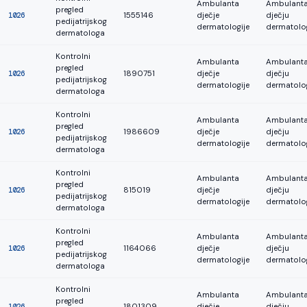
Ambulanta
Ambulanta
pregled
1026
1555146
dječje
dječju
pedijatrijskog
dermatologije
dermatolog
dermatologa
Kontrolni
Ambulanta
Ambulanta
pregled
1026
1890751
dječje
dječju
pedijatrijskog
dermatologije
dermatolog
dermatologa
Kontrolni
Ambulanta
Ambulanta
pregled
1026
1986609
dječje
dječju
pedijatrijskog
dermatologije
dermatolog
dermatologa
Kontrolni
Ambulanta
Ambulanta
pregled
1026
815019
dječje
dječju
pedijatrijskog
dermatologije
dermatolog
dermatologa
Kontrolni
Ambulanta
Ambulanta
pregled
1026
1164066
dječje
dječju
pedijatrijskog
dermatologije
dermatolog
dermatologa
Kontrolni
Ambulanta
Ambulanta
pregled
1026
1801309
dječje
dječju