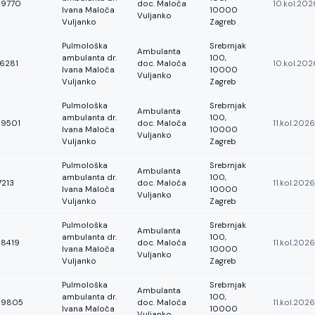
89770
doc. Maloča
10.kol.20
Ivana Maloča
10000
Vuljanko
Vuljanko
Zagreb
Pulmološka
Srebrnjak
Ambulanta
ambulanta dr.
100,
76281
doc. Maloča
10.kol.202
Ivana Maloča
10000
Vuljanko
Vuljanko
Zagreb
Pulmološka
Srebrnjak
Ambulanta
ambulanta dr.
100,
89501
doc. Maloča
11.kol.202
Ivana Maloča
10000
Vuljanko
Vuljanko
Zagreb
Pulmološka
Srebrnjak
Ambulanta
ambulanta dr.
100,
7213
doc. Maloča
11.kol.202
Ivana Maloča
10000
Vuljanko
Vuljanko
Zagreb
Pulmološka
Srebrnjak
Ambulanta
ambulanta dr.
100,
88419
doc. Maloča
11.kol.202
Ivana Maloča
10000
Vuljanko
Vuljanko
Zagreb
Pulmološka
Srebrnjak
Ambulanta
ambulanta dr.
100,
89805
doc. Maloča
11.kol.202
Ivana Maloča
10000
Vuljanko