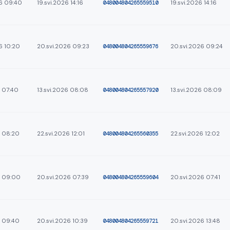
26 09:40
19.svi.2026 14:16
048004804265559510
19.svi.2026 14:16
6 10:20
20.svi.2026 09:23
048004804265559676
20.svi.2026 09:24
6 07:40
13.svi.2026 08:08
048004804265557920
13.svi.2026 08:09
6 08:20
22.svi.2026 12:01
048004804265560355
22.svi.2026 12:02
6 09:00
20.svi.2026 07:39
048004804265559604
20.svi.2026 07:41
6 09:40
20.svi.2026 10:39
048004804265559721
20.svi.2026 13:48