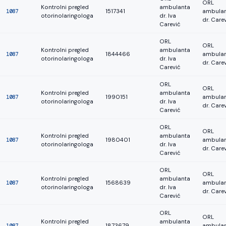
ORL
Kontrolni pregled
ambulanta
1087
1517341
ambula
otorinolaringologa
dr. Iva
dr. Care
Carević
ORL
ORL
Kontrolni pregled
ambulanta
1087
1844466
ambula
otorinolaringologa
dr. Iva
dr. Care
Carević
ORL
ORL
Kontrolni pregled
ambulanta
1087
1990151
ambula
otorinolaringologa
dr. Iva
dr. Care
Carević
ORL
ORL
Kontrolni pregled
ambulanta
1087
1980401
ambula
otorinolaringologa
dr. Iva
dr. Care
Carević
ORL
ORL
Kontrolni pregled
ambulanta
1087
1568639
ambula
otorinolaringologa
dr. Iva
dr. Care
Carević
ORL
ORL
Kontrolni pregled
ambulanta
1087
1873679
ambula