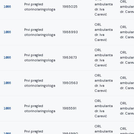
ORL
Prvi pregled
ambulanta
1086
1985025
ambula
otorinolaringologa
dr. Iva
dr. Care
Carević
ORL
ORL
Prvi pregled
ambulanta
1086
1988993
ambula
otorinolaringologa
dr. Iva
dr. Care
Carević
ORL
ORL
Prvi pregled
ambulanta
1086
1983673
ambula
otorinolaringologa
dr. Iva
dr. Care
Carević
ORL
ORL
Prvi pregled
ambulanta
1086
1980563
ambula
otorinolaringologa
dr. Iva
dr. Care
Carević
ORL
ORL
Prvi pregled
ambulanta
1086
1985591
ambula
otorinolaringologa
dr. Iva
dr. Care
Carević
ORL
ORL
Prvi pregled
ambulanta
1086
1984990
ambula