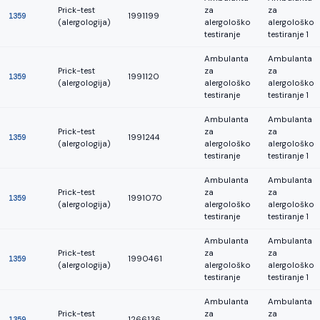
Prick-test
za
za
1359
1991199
(alergologija)
alergološko
alergološko
testiranje
testiranje 1
Ambulanta
Ambulanta
Prick-test
za
za
1359
1991120
(alergologija)
alergološko
alergološko
testiranje
testiranje 1
Ambulanta
Ambulanta
Prick-test
za
za
1359
1991244
(alergologija)
alergološko
alergološko
testiranje
testiranje 1
Ambulanta
Ambulanta
Prick-test
za
za
1359
1991070
(alergologija)
alergološko
alergološko
testiranje
testiranje 1
Ambulanta
Ambulanta
Prick-test
za
za
1359
1990461
(alergologija)
alergološko
alergološko
testiranje
testiranje 1
Ambulanta
Ambulanta
Prick-test
za
za
1359
1266136